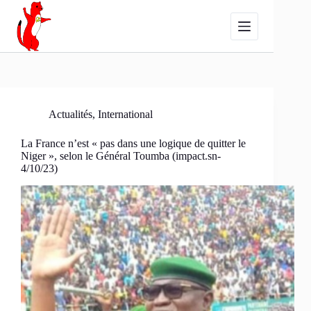
Passer
au
contenu
Actualités
,
International
La France n’est « pas dans une logique de quitter le
Niger », selon le Général Toumba (impact.sn-
4/10/23)