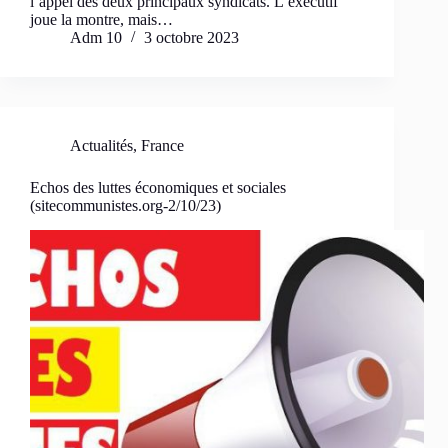
l’appel des deux principaux syndicats. L’exécutif
joue la montre, mais…
Adm 10
3 octobre 2023
Actualités
,
France
Echos des luttes économiques et sociales
(sitecommunistes.org-2/10/23)