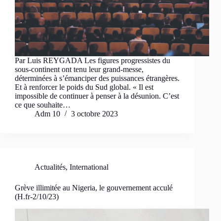
Par Luis REYGADA Les figures progressistes du
sous-continent ont tenu leur grand-messe,
déterminées à s’émanciper des puissances étrangères.
Et à renforcer le poids du Sud global. « Il est
impossible de continuer à penser à la désunion. C’est
ce que souhaite…
Adm 10
3 octobre 2023
Actualités
,
International
Grève illimitée au Nigeria, le gouvernement acculé
(H.fr-2/10/23)