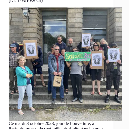
(LT.fr 03/10/2023)
Ce mardi 3 octobre 2023, jour de l’ouverture, à
Paris, du procès de sept militants d’ultragauche pour