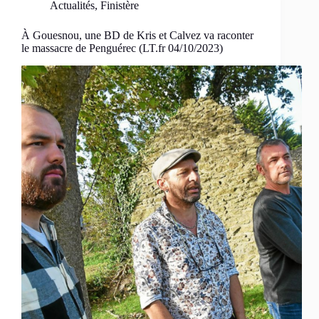
Actualités
,
Finistère
À Gouesnou, une BD de Kris et Calvez va raconter
le massacre de Penguérec (LT.fr 04/10/2023)