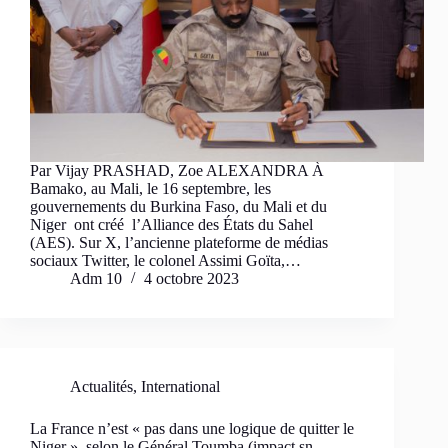
Par Vijay PRASHAD, Zoe ALEXANDRA À
Bamako, au Mali, le 16 septembre, les
gouvernements du Burkina Faso, du Mali et du
Niger ont créé l’Alliance des États du Sahel
(AES). Sur X, l’ancienne plateforme de médias
sociaux Twitter, le colonel Assimi Goïta,…
Adm 10
4 octobre 2023
Actualités
,
International
La France n’est « pas dans une logique de quitter le
Niger », selon le Général Toumba (impact.sn-