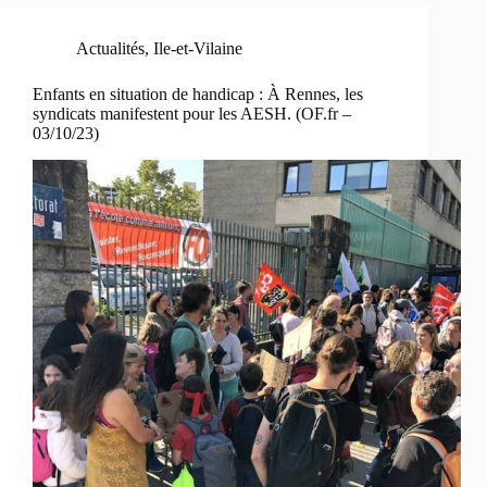
Actualités
,
Ile-et-Vilaine
Enfants en situation de handicap : À Rennes, les
syndicats manifestent pour les AESH. (OF.fr –
03/10/23)