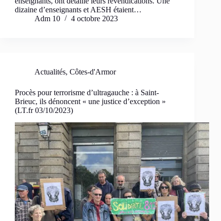
enseignants, ont détaillé leurs revendications. Une
dizaine d’enseignants et AESH étaient…
Adm 10
4 octobre 2023
Actualités
,
Côtes-d'Armor
Procès pour terrorisme d’ultragauche : à Saint-
Brieuc, ils dénoncent « une justice d’exception »
(LT.fr 03/10/2023)