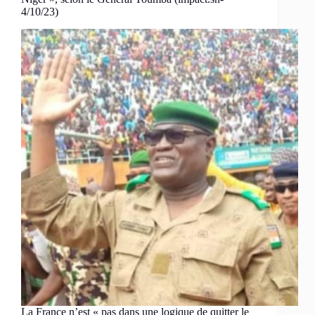
4/10/23)
La France n’est « pas dans une logique de quitter le