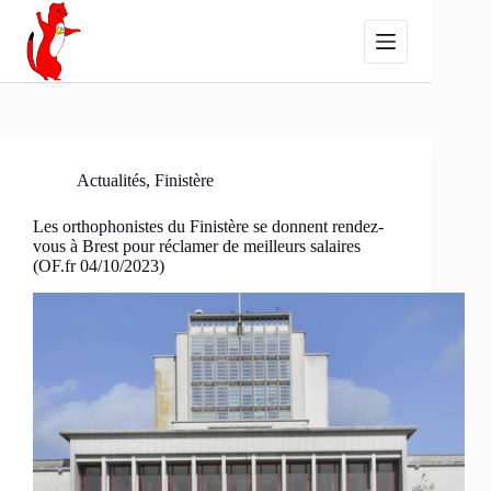
Passer
au
contenu
Actualités
,
Finistère
Les orthophonistes du Finistère se donnent rendez-
vous à Brest pour réclamer de meilleurs salaires
(OF.fr 04/10/2023)