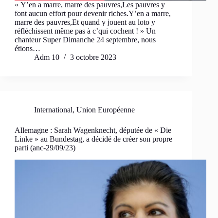
« Y’en a marre, marre des pauvres,Les pauvres y
font aucun effort pour devenir riches.Y’en a marre,
marre des pauvres,Et quand y jouent au loto y
réfléchissent même pas à c’qui cochent ! » Un
chanteur Super Dimanche 24 septembre, nous
étions…
Adm 10
3 octobre 2023
International
,
Union Européenne
Allemagne : Sarah Wagenknecht, députée de « Die
Linke » au Bundestag, a décidé de créer son propre
parti (anc-29/09/23)