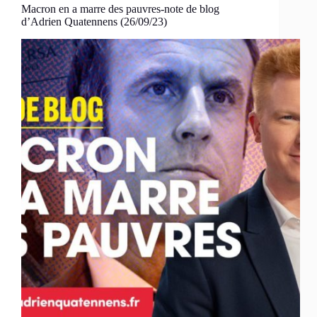
Macron en a marre des pauvres-note de blog
d’Adrien Quatennens (26/09/23)