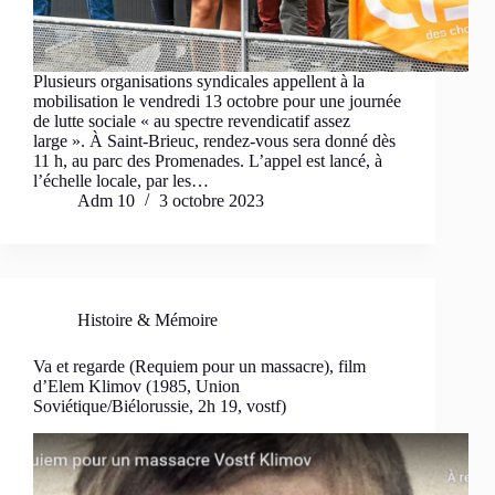
Plusieurs organisations syndicales appellent à la
mobilisation le vendredi 13 octobre pour une journée
de lutte sociale « au spectre revendicatif assez
large ». À Saint-Brieuc, rendez-vous sera donné dès
11 h, au parc des Promenades. L’appel est lancé, à
l’échelle locale, par les…
Adm 10
3 octobre 2023
Histoire & Mémoire
Va et regarde (Requiem pour un massacre), film
d’Elem Klimov (1985, Union
Soviétique/Biélorussie, 2h 19, vostf)