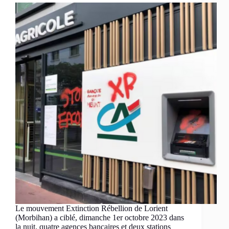
Le mouvement Extinction Rébellion de Lorient
(Morbihan) a ciblé, dimanche 1er octobre 2023 dans
la nuit, quatre agences bancaires et deux stations