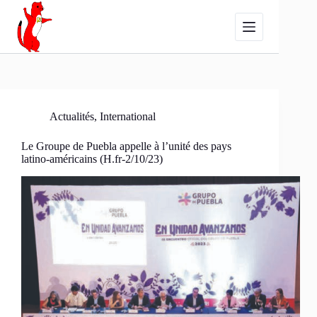
Passer
au
contenu
Actualités
,
International
Le Groupe de Puebla appelle à l’unité des pays
latino-américains (H.fr-2/10/23)