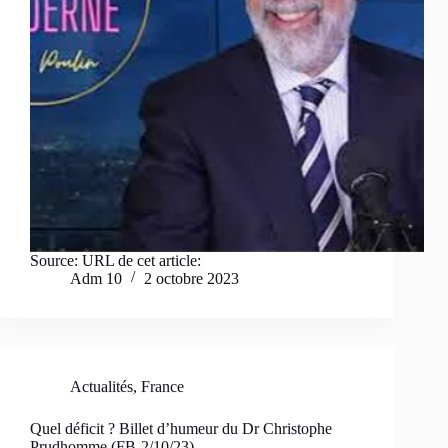
Source: URL de cet article:
Adm 10
2 octobre 2023
Actualités
,
France
Quel déficit ? Billet d’humeur du Dr Christophe
Prudhomme (FB-2/10/23)