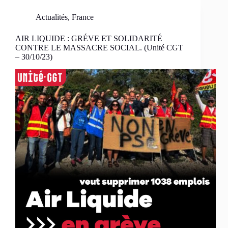
Actualités
,
France
AIR LIQUIDE : GRÉVE ET SOLIDARITÉ
CONTRE LE MASSACRE SOCIAL. (Unité CGT
– 30/10/23)