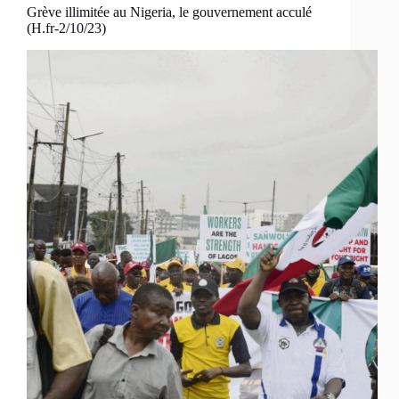
Grève illimitée au Nigeria, le gouvernement acculé
(H.fr-2/10/23)