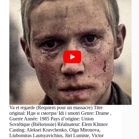
Va et regarde (Requiem pour un massacre) Titre
original: Иди и смотри/ Idi i smotri Genre: Drame ,
Guerre Année: 1985 Pays d’origine: Union
Soviétique (Biélorussie) Réalisateur: Elem Klimov
Casting: Aleksei Kravchenko, Olga Mironova,
Liubomiras Lautsyavichius, Jüri Lumiste, Victor