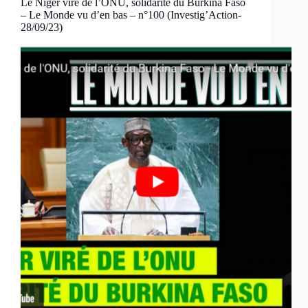
Le Niger viré de l’ONU, solidarité du Burkina Faso
– Le Monde vu d’en bas – n°100 (Investig’Action-
28/09/23)