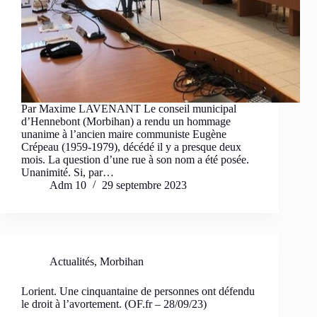
Par Maxime LAVENANT Le conseil municipal
d’Hennebont (Morbihan) a rendu un hommage
unanime à l’ancien maire communiste Eugène
Crépeau (1959-1979), décédé il y a presque deux
mois. La question d’une rue à son nom a été posée.
Unanimité. Si, par…
Adm 10
29 septembre 2023
Actualités
,
Morbihan
Lorient. Une cinquantaine de personnes ont défendu
le droit à l’avortement. (OF.fr – 28/09/23)