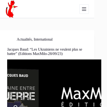
Passer
au
contenu
Actualités
,
International
Jacques Baud: “Les Ukrainiens ne veulent plus se
battre” (Editions MaxMilo-28/09/23)